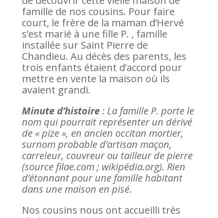
de découvrir cette vielle maison de
famille de nos cousins. Pour faire
court, le frère de la maman d’Hervé
s’est marié à une fille P. , famille
installée sur Saint Pierre de
Chandieu. Au décès des parents, les
trois enfants étaient d’accord pour
mettre en vente la maison où ils
avaient grandi.
Minute d’histoire
: La famille P. porte le
nom qui pourrait représenter un dérivé
de « pize », en ancien occitan mortier,
surnom probable d’artisan maçon,
carreleur, couvreur ou tailleur de pierre
(source filae.com ; wikipédia.org).
Rien
d’étonnant pour une famille habitant
dans une maison en pisé.
Nos cousins nous ont accueilli très