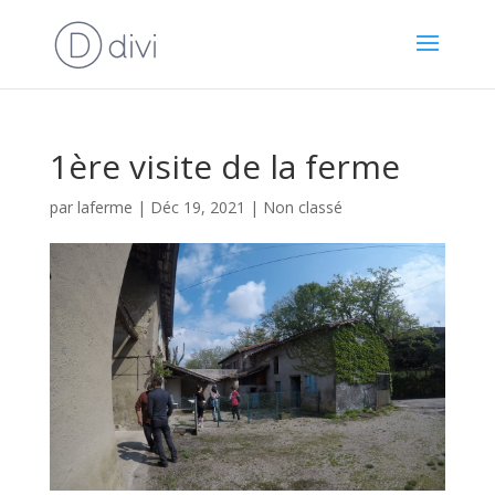
1ère visite de la ferme
par
laferme
|
Déc 19, 2021
|
Non classé