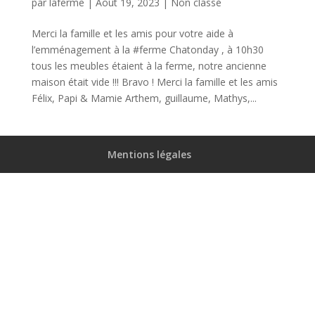
par
laferme
|
Août 19, 2023
|
Non classé
Merci la famille et les amis pour votre aide à
l’emménagement à la #ferme Chatonday , à 10h30
tous les meubles étaient à la ferme, notre ancienne
maison était vide !!! Bravo ! Merci la famille et les amis
Félix, Papi & Mamie Arthem, guillaume, Mathys,...
Mentions légales