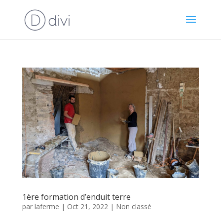
1ère formation d’enduit terre
par
laferme
|
Oct 21, 2022
|
Non classé