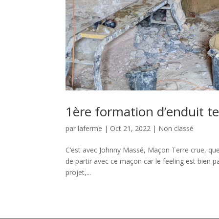
1ère formation d’enduit te
par
laferme
|
Oct 21, 2022
|
Non classé
C’est avec Johnny Massé, Maçon Terre crue, que j
de partir avec ce maçon car le feeling est bien p
projet,...