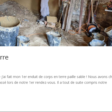
rre
’ai fait mon 1er enduit de corps en terre paille sable ! Nous avons ch
assé lors de notre 1er rendez-vous. Il a tout de suite compris notre