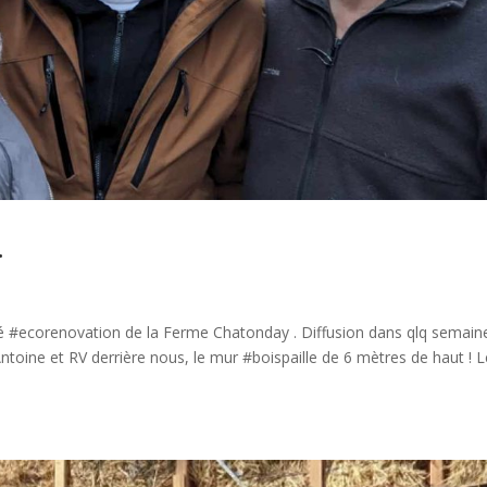
…
isé #ecorenovation de la Ferme Chatonday . Diffusion dans qlq semain
Antoine et RV derrière nous, le mur #boispaille de 6 mètres de haut ! 