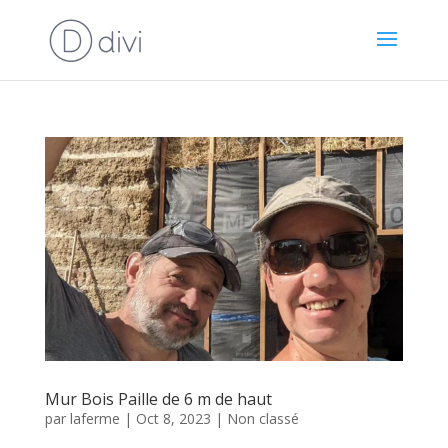
Mur Bois Paille de 6 m de haut
par
laferme
|
Oct 8, 2023
|
Non classé