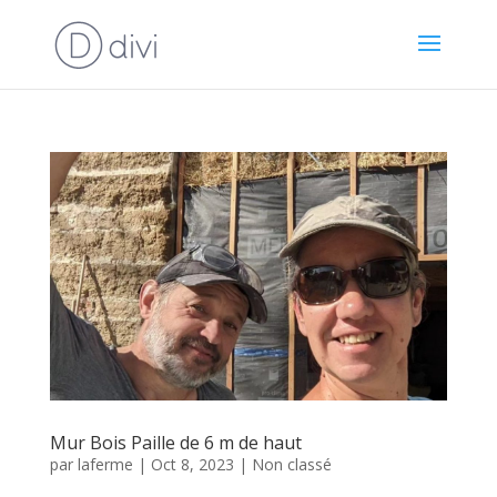
Mur Bois Paille de 6 m de haut
par
laferme
|
Oct 8, 2023
|
Non classé