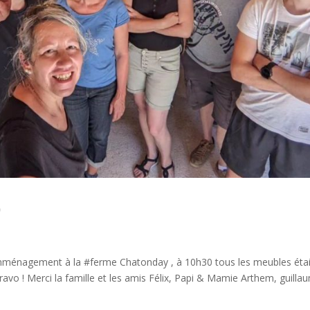
)
l’emménagement à la #ferme Chatonday , à 10h30 tous les meubles éta
Bravo ! Merci la famille et les amis Félix, Papi & Mamie Arthem, guilla