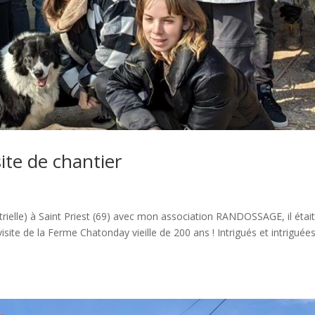
ite de chantier
strielle) à Saint Priest (69) avec mon association RANDOSSAGE, il étai
isite de la Ferme Chatonday vieille de 200 ans ! Intrigués et intriguée