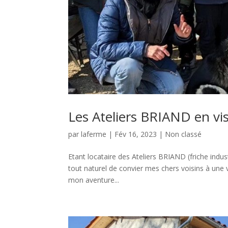
Les Ateliers BRIAND en vis
par
laferme
|
Fév 16, 2023
|
Non classé
Etant locataire des Ateliers BRIAND (friche indu
tout naturel de convier mes chers voisins à une v
mon aventure...