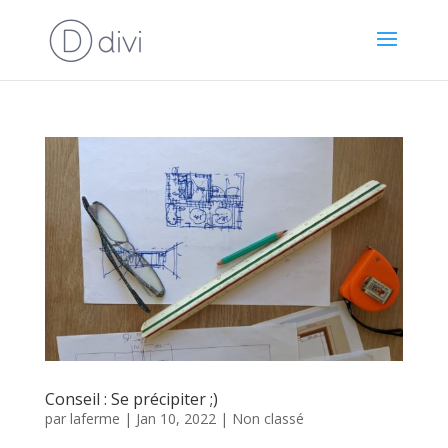
Conseil : Se précipiter ;)
par
laferme
|
Jan 10, 2022
|
Non classé