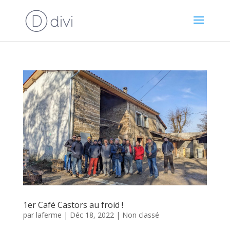
1er Café Castors au froid !
par
laferme
|
Déc 18, 2022
|
Non classé