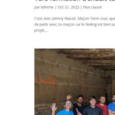
par
laferme
|
Oct 21, 2022
|
Non classé
C’est avec Johnny Massé, Maçon Terre crue, que j
de partir avec ce maçon car le feeling est bien p
projet,...