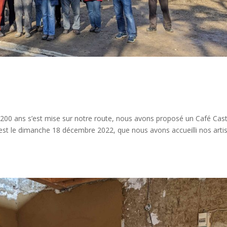
 200 ans s’est mise sur notre route, nous avons proposé un Café Cas
est le dimanche 18 décembre 2022, que nous avons accueilli nos arti