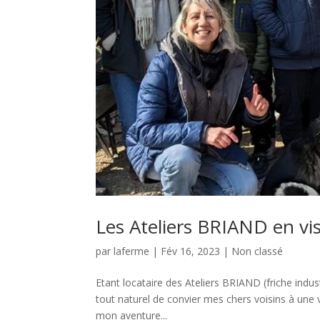
Les Ateliers BRIAND en vis
par
laferme
|
Fév 16, 2023
|
Non classé
Etant locataire des Ateliers BRIAND (friche indu
tout naturel de convier mes chers voisins à une v
mon aventure...