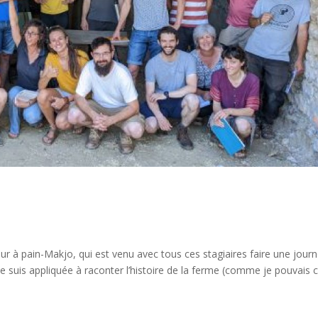
r à pain-Makjo, qui est venu avec tous ces stagiaires faire une jour
e suis appliquée à raconter l’histoire de la ferme (comme je pouvais c