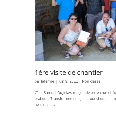
1ère visite de chantier
par
laferme
|
Juin 8, 2022
|
Non classé
C’est Samuel Dugelay, maçon de terre crue et fou
pratique. Transformée en guide touristique, je m
ne sais pas...