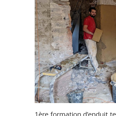
1ère formation d’enduit te